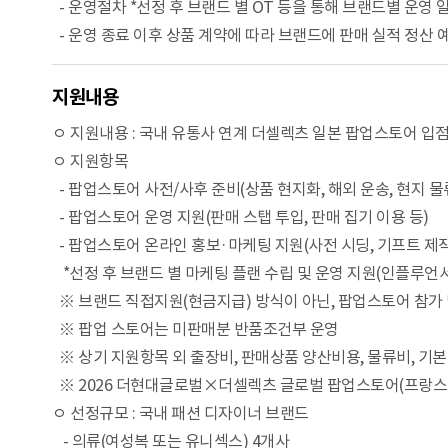
- 운영절차 *선정 후 브랜드 별 OT 등을 통해 브랜드별 운영 
- 운영 종료 이후 상품 계약에 따라 브랜드에 판매 실적 정산 
지원내용
ㅇ 지원내용 : 국내 유통사 연계 더셀렉츠 일본 팝업스토어 입점 
ㅇ 지원항목
- 팝업스토어 사전/사후 준비(상품 현지화, 해외 운송, 현지 물류
- 팝업스토어 운영 지원(판매 스탭 투입, 판매 집기 이용 등)
- 팝업스토어 온라인 홍보·마케팅 지원(사전 시딩, 기프트 제작
*선정 후 브랜드 별 마케팅 플랜 수립 및 운영 지원(인플루언서
※ 브랜드 직접지원(현금지급) 방식이 아닌, 팝업스토어 참가
※ 팝업 스토어는 미판매분 반품조건부 운영
※ 상기 지원항목 외 출장비, 판매상품 양산비용, 물류비, 기본
※ 2026 더현대글로벌×더셀렉츠 글로벌 팝업스토어(프랑스 
ㅇ 선정규모 : 국내 패션 디자이너 브랜드
- 의류(여성복 또는 유니섹스) 4개사