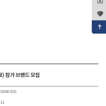
) 참가 브랜드 모집
-D000-910
.11