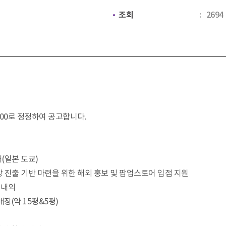
조회
2694
4:00로 정정하여 공고합니다.
(일본 도쿄)
장 진출 기반 마련을 위한 해외 홍보 및 팝업스토어 입점 지원
주 내외
장(약 15평&5평)