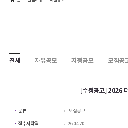
전체
자유공모
지정공모
모집공
[수정공고] 202
분류
모집공고
접수시작일
26.04.20