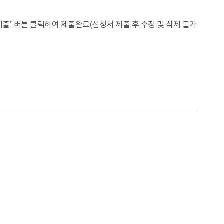
출’ 버튼 클릭하여 제출완료(신청서 제출 후 수정 및 삭제 불가