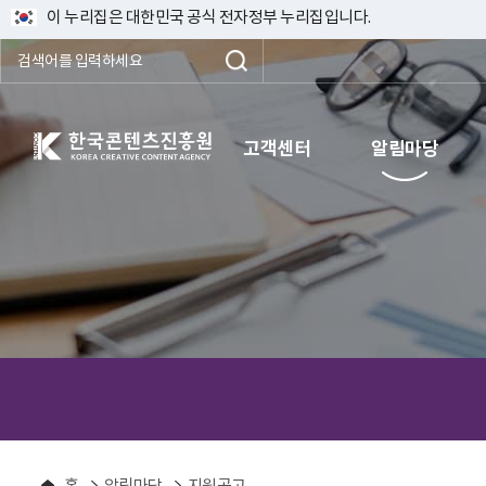
이 누리집은 대한민국 공식 전자정부 누리집입니다.
한국콘텐츠진흥원 KOREA CREATIVE CONTENT AGENCY
고객센터
알림마당
홈
알림마당
지원공고