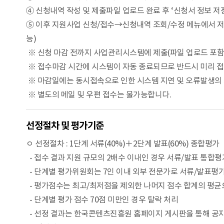
④ 신청내역 작성 및 제출파일 업로드 완료 후 ‘신청서 정보 저장
⑤ 이후 지원사업 신청/접수→신청내역 조회/수정 메뉴에서 저장
능)
※ 신청 마감 전까지 사업관리시스템에 제출(파일 업로드 포함) 
※ 접수마감 시간에 시스템이 자동 종료되므로 반드시 미리 
※ 마감일에는 동시접속으로 인한 시스템 지연 및 오류발생의
※ 별도의 메일 및 우편 접수는 불가능합니다.
선정절차 및 평가기준
ㅇ 선정절차 : 1단계 서류(40%)＋2단계 발표(60%) 종합평가
- 접수 결과 지원 규모의 2배수 이내인 경우 서류/발표 통합
- 단계별 평가위원회는 7인 이내 외부 전문가로 서류/발표평가
- 평가점수는 최고/최저점을 제외한 나머지 점수 합계의 평균
- 단계별 평가 점수 70점 미만인 경우 탈락 처리
- 선정 결과는 한국콘텐츠진흥원 홈페이지 게시판을 통해 공