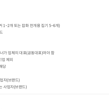
행거 1~2개 또는 잡화 전개용 집기 5~6개)
랜드
이너가 업체의 대표(공동대표)여야 함
기업 제외
 해당
업자(브랜드)
 사업자(브랜드)