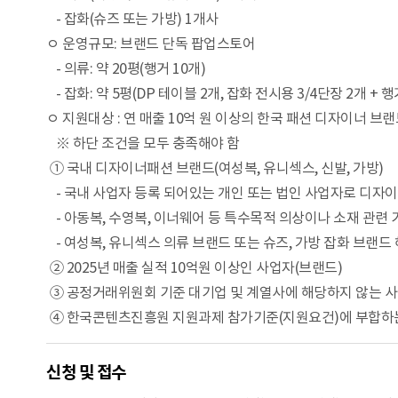
- 잡화(슈즈 또는 가방) 1개사
ㅇ 운영규모: 브랜드 단독 팝업스토어
- 의류: 약 20평(행거 10개)
- 잡화: 약 5평(DP 테이블 2개, 잡화 전시용 3/4단장 2개 + 
ㅇ 지원대상 : 연 매출 10억 원 이상의 한국 패션 디자이너 브
※ 하단 조건을 모두 충족해야 함
① 국내 디자이너패션 브랜드(여성복, 유니섹스, 신발, 가방)
- 국내 사업자 등록 되어있는 개인 또는 법인 사업자로 디자
- 아동복, 수영복, 이너웨어 등 특수목적 의상이나 소재 관련 
- 여성복, 유니섹스 의류 브랜드 또는 슈즈, 가방 잡화 브랜드
② 2025년 매출 실적 10억원 이상인 사업자(브랜드)
③ 공정거래위원회 기준 대기업 및 계열사에 해당하지 않는 사
④ 한국콘텐츠진흥원 지원과제 참가기준(지원요건)에 부합하는
신청 및 접수