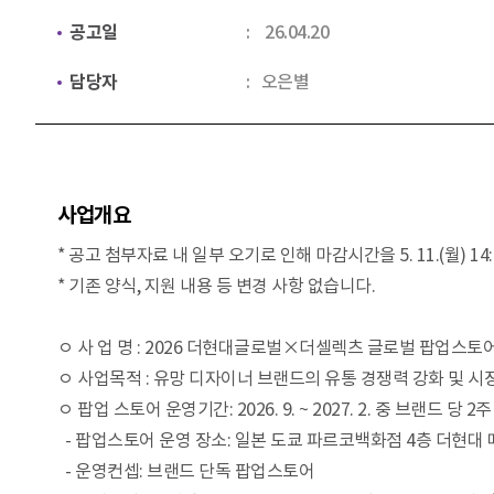
공고일
26.04.20
담당자
오은별
사업개요
* 공고 첨부자료 내 일부 오기로 인해 마감시간을 5. 11.(월) 1
* 기존 양식, 지원 내용 등 변경 사항 없습니다.
ㅇ 사 업 명 : 2026 더현대글로벌×더셀렉츠 글로벌 팝업스토어
ㅇ 사업목적 : 유망 디자이너 브랜드의 유통 경쟁력 강화 및 시
ㅇ 팝업 스토어 운영기간: 2026. 9. ~ 2027. 2. 중 브랜드 당 2
- 팝업스토어 운영 장소: 일본 도쿄 파르코백화점 4층 더현대 매
- 운영컨셉: 브랜드 단독 팝업스토어