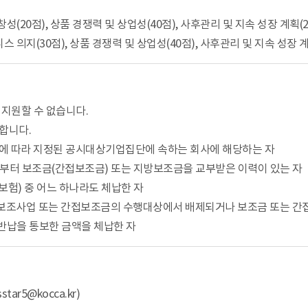
독창성(20점), 상품 경쟁력 및 상업성(40점), 사후관리 및 지속 성장 계획(2
즈니스 의지(30점), 상품 경쟁력 및 상업성(40점), 사후관리 및 지속 성장 계
 지원할 수 없습니다.
합니다.
단에 따라 지정된 공시대상기업집단에 속하는 회사에 해당하는 자
부터 보조금(간접보조금) 또는 지방보조금을 교부받은 이력이 있는 자
재보험) 중 어느 하나라도 체납한 자
 보조사업 또는 간접보조금의 수행대상에서 배제되거나 보조금 또는 간
 반납을 통보한 금액을 체납한 자
ar5@kocca.kr)