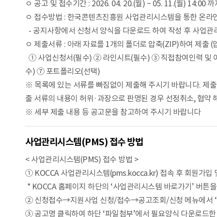
ㅇ 공고 및 접수기간 : 2026. 04. 20.(월) ~ 05. 11.(월) 14:00 
ㅇ 접수방법 : 한국콘텐츠진흥원 사업관리시스템을 통한 온라인 접
- 공지사항에서 신청서 양식을 다운로드 하여 작성 후 사업관
ㅇ 제출서류 : 아래 자료를 1개의 폴더로 압축(ZIP)하여 제출 
① 사업신청서(필수) ② 라인시트(필수) ③ 직접참여인력 및 이
수) ⑦ 포트폴리오(선택)
※ 목록에 있는 서류를 빠짐없이 제출해 주시기 바랍니다. 제
출 서류의 내용이 허위·과장으로 판명된 경우 선정취소, 협약 해
※ 세부 제출 내용 등 공고문을 참고하여 주시기 바랍니다
사업관리시스템(PMS) 접수 방법
< 사업관리시스템(PMS) 접수 방법 >
① KOCCA 사업관리시스템(pms.kocca.kr) 접속 후 회원가입
* KOCCA 홈페이지 하단의 ‘사업관리시스템 바로가기’ 버튼
② 신청접수→지원사업 신청/접수→공고조회/신청 메뉴에서 ‘
③ 공고명 클릭하여 하단 ‘파일첨부’에서 필요양식 다운로드한 