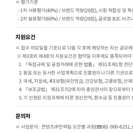
ㅇ 평가기준
- 1차 서류평가(40%) / 브랜드 역량(20점), 시장 적합성 및 
- 2차 발표평가(60%) / 브랜드 역량(20점), 글로벌 B2C 비
지원요건
ㅇ 접수 마감일을 기준으로 다음 각 호에 해당하는 자는 공모에
※ 제3호와 제4호의 지원요건은 협약일 이후에도 충족되어야 
1. 「독점규제 및 공정거래에 관한 법률」 제31조제1항 전
2. 동일 또는 유사한 사업계획으로 진흥원이나 다른 기관으로
3. 국세, 지방세, 4대보험(국민연금, 건강보험, 고용보험, 산
4. 「보조금법」 제31조의2에 따라 중앙관서의 장으로부터
5. 기 선정된 지원과제에 따른 정산잔액, 환수금 등 진흥원이
문의처
ㅇ 사업문의 : 콘텐츠IP전략팀 오은별 과장(☎061-900-6231, sst