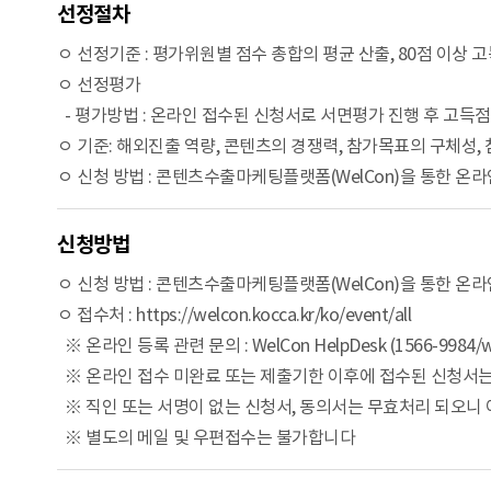
선정절차
ㅇ 선정기준 : 평가위원별 점수 총합의 평균 산출, 80점 이상 
ㅇ 선정평가
- 평가방법 : 온라인 접수된 신청서로 서면평가 진행 후 고득점 
ㅇ 기준: 해외진출 역량, 콘텐츠의 경쟁력, 참가목표의 구체성
ㅇ 신청 방법 : 콘텐츠수출마케팅플랫폼(WelCon)을 통한 온라인
신청방법
ㅇ 신청 방법 : 콘텐츠수출마케팅플랫폼(WelCon)을 통한 온라인
ㅇ 접수처 : https://welcon.kocca.kr/ko/event/all
※ 온라인 등록 관련 문의 : WelCon HelpDesk (1566-9984/we
※ 온라인 접수 미완료 또는 제출기한 이후에 접수된 신청서는 무
※ 직인 또는 서명이 없는 신청서, 동의서는 무효처리 되오니 
※ 별도의 메일 및 우편접수는 불가합니다