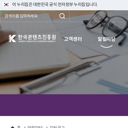
이 누리집은 대한민국 공식 전자정부 누리집입니다.
한국콘텐츠진흥원 KOREA CREATIVE CONTENT AGENCY
고객센터
알림마당
홈
알림마당
지원공고