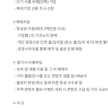
- 단기 수출 보험(단체) 가입
- 해외기업 신용 조사 신청
ㅇ체재지원
- 항공권 지원(최대 2백만원 이내)
: 기업별 1인 이코노미 왕복
: 개인 일정으로 인한 출/입국일 (또는 출/입국 국가) 변경 불
: 운영사무국을 통해 예약 및 발권 진행 예정
ㅇ 참가사 비용부담
- 숙박 및 개별 이동 등 그 외 체재비
- 기타 물품(전시품 또는 콘텐츠 샘플 등) 배송비
- 출장자 변경/취소 등에 따른 항공 수수료 등
- 주력 콘텐츠 홍보 이벤트 개최 시 콘텐츠 수급 및 기타 소요
ㅇ 비고