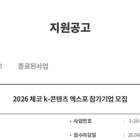
지원공고
고
종료된사업
2026 체코 k-콘텐츠 엑스포 참가기업 모집
사업번호
3-26
접수마감일
26.04