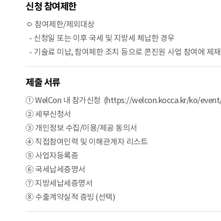
신청 참여제한
ㅇ 참여제한/제외대상
- 신청일 또는 이후 국세 및 지방세 체납한 경우
- 기술료 미납, 참여제한 조치 등으로 콘진원 사업 참여에 제
제출 서류
① WelCon 내 참가신청 (https://welcon.kocca.kr/ko/event/
② 세부신청서
③ 개인정보 수집/이용/제공 동의서
④ 직접참여인력 및 이해관계자 리스트
⑤ 사업자등록증
⑥ 국세납세증명서
⑦ 지방세납세증명서
⑧ 수출계약실적 증빙 (선택)