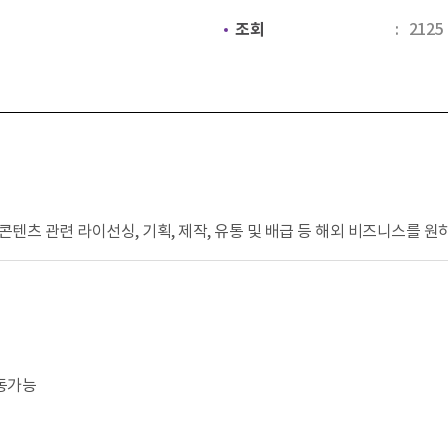
조회
2125
콘텐츠 관련 라이선싱, 기획, 제작, 유통 및 배급 등 해외 비즈니스를 원하
 변동가능