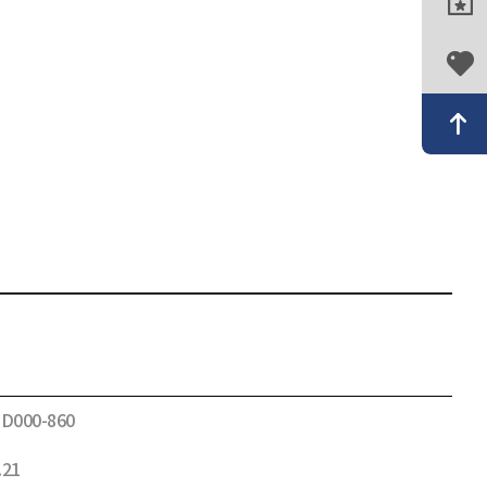
-D000-860
.21