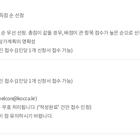
고득점 순 선정
순 우선 선정. 총점이 같을 경우, 배점이 큰 항목 점수가 높은 순으로 선
, 참가계획의 명확성
 접수 (1인당 1개 신청서 접수 가능)
 접수 (1인당 1개 신청서 접수 가능)
lcon@kocca.kr)
효 처리됩니다. (‘작성완료’ 건만 접수 인정)
이 점 유의하시기 바랍니다.