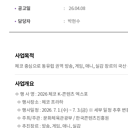
공고일
26.04.08
담당자
박현수
사업목적
체코 중심으로 동유럽 권역 방송, 게임, 애니, 실감 장르의 국산 
사업개요
ㅇ 행 사 명 : 2026 체코 K-콘텐츠 엑스포
ㅇ 행사장소 : 체코 프라하
ㅇ 행사일정 : 2026. 7. 1.(수) ~ 7. 3.(금) ※ 세부 일정 추후
ㅇ 주최/주관 : 문화체육관광부 / 한국콘텐츠진흥원
ㅇ 추진장르 : 방송, 게임, 애니, 실감