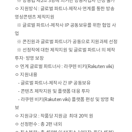
※ 방송법 제2조 3항에 의거한 방송사업자 신청 불가
ㅇ 지원방식 : 글로벌 파트너-제작사 연계를 통한 방송
영상콘텐츠 제작지원
※ 글로벌 파트너-제작사 IP 공동보유를 위한 협업 사
업
※ 콘진원과 글로벌 파트너가 공동으로 지원과제 선정
※ 선정작에 대한 제작지원 및 글로벌 파트너 의 제작
투자·방영 보장
ㅇ 연계 글로벌 파트너사 : 라쿠텐 비키(Rakuten viki)
ㅇ 지원내용
- 글로벌 파트너-제작사 간 IP 공동보유
- 콘텐츠 제작지원 및 플랫폼 대응 투자
- 라쿠텐 비키(Rakuten viki) 플랫폼 편성 및 방영 확
보
ㅇ 지원규모 : 작품당 지원금 최대 20억 원
ㅇ 선정편수 : 총 2편 내외