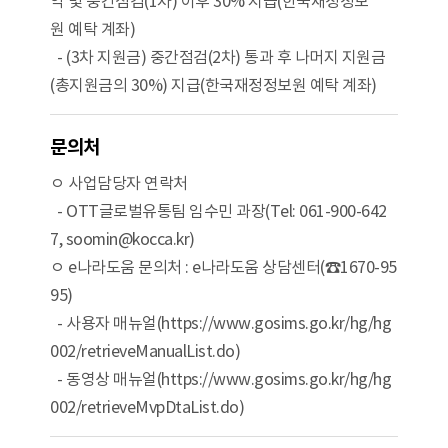
약 및 중간점검(1차) 이후 30% 지급(한국재정정보
원 예탁 계좌)
- (3차 지원금) 중간점검(2차) 통과 후 나머지 지원금
(총지원금의 30%) 지급(한국재정정보원 예탁 계좌)
문의처
ㅇ 사업담당자 연락처
- OTT글로벌유통팀 임수민 과장(Tel: 061-900-642
7, soomin@kocca.kr)
ㅇ e나라도움 문의처 : e나라도움 상담센터(☎1670-95
95)
- 사용자 매뉴얼(https://www.gosims.go.kr/hg/hg
002/retrieveManualList.do)
- 동영상 매뉴얼(https://www.gosims.go.kr/hg/hg
002/retrieveMvpDtaList.do)