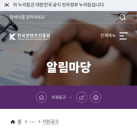
이 누리집은 대한민국 공식 전자정부 누리집입니다.
한국콘텐츠진흥원 KOREA CREATIVE CONTENT AGENCY
전체메뉴
알림마당
메인페이지로 바로가기
공유하기
프린트하기
지원공고
알림마당
홈
지원공고