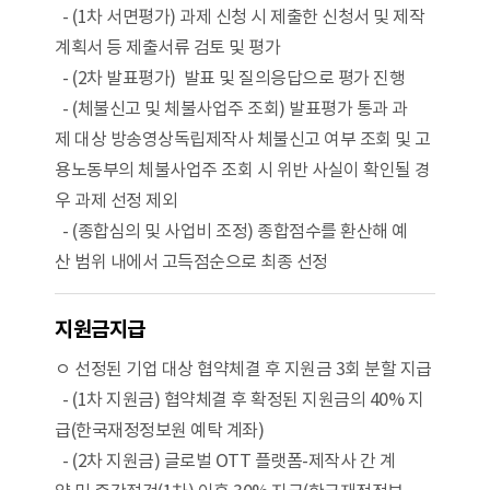
- (1차 서면평가) 과제 신청 시 제출한 신청서 및 제작
계획서 등 제출서류 검토 및 평가
- (2차 발표평가) 발표 및 질의응답으로 평가 진행
- (체불신고 및 체불사업주 조회) 발표평가 통과 과
제 대상 방송영상독립제작사 체불신고 여부 조회 및 고
용노동부의 체불사업주 조회 시 위반 사실이 확인될 경
우 과제 선정 제외
- (종합심의 및 사업비 조정) 종합점수를 환산해 예
산 범위 내에서 고득점순으로 최종 선정
지원금지급
ㅇ 선정된 기업 대상 협약체결 후 지원금 3회 분할 지급
- (1차 지원금) 협약체결 후 확정된 지원금의 40% 지
급(한국재정정보원 예탁 계좌)
- (2차 지원금) 글로벌 OTT 플랫폼-제작사 간 계