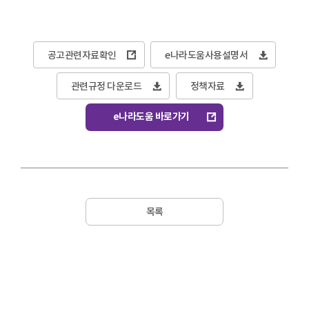
공고관련자료확인
e나라도움사용설명서
관련규정 다운로드
정책자료
e나라도움 바로가기
목록