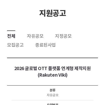
지원공고
전체
자유공모
지정공모
모집공고
종료된사업
2026 글로벌 OTT 플랫폼 연계형 제작지원
(Rakuten Viki)
분류
자유공모