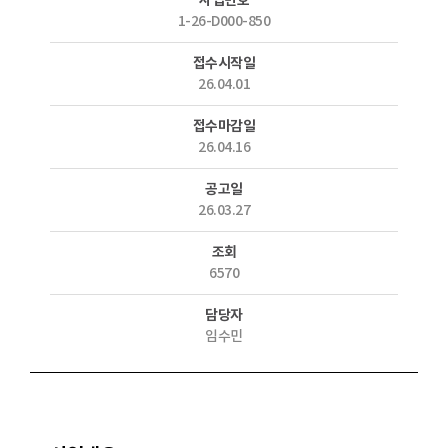
사업번호
1-26-D000-850
접수시작일
26.04.01
접수마감일
26.04.16
공고일
26.03.27
조회
6570
담당자
임수민