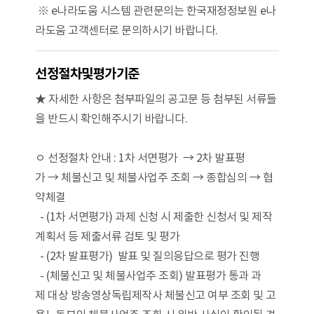
※ e나라도움 시스템 관련문의는 한국재정정보원 e나
라도움 고객센터로 문의하시기 바랍니다.
선정절차및평가기준
★ 자세한 사항은 첨부파일의 공고문 등 첨부된 서류들
을 반드시 확인해주시기 바랍니다.
ㅇ 선정절차 안내 : 1차 서면평가 → 2차 발표평
가 → 체불신고 및 체불사업주 조회 → 종합심의 → 협
약체결
- (1차 서면평가) 과제 신청 시 제출한 신청서 및 제작
계획서 등 제출서류 검토 및 평가
- (2차 발표평가) 발표 및 질의응답으로 평가 진행
- (체불신고 및 체불사업주 조회) 발표평가 통과 과
제 대상 방송영상독립제작사 체불신고 여부 조회 및 고