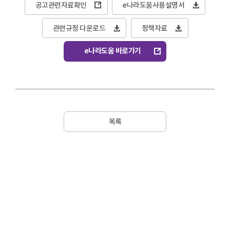
공고관련자료확인
e나라도움사용설명서
관련규정 다운로드
정책자료
e나라도움 바로가기
목록