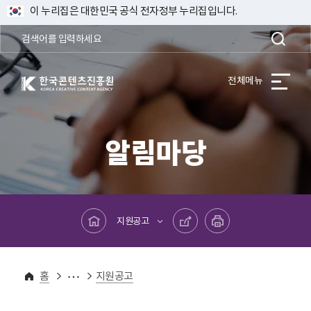
이 누리집은 대한민국 공식 전자정부 누리집입니다.
한국콘텐츠진흥원 KOREA CREATIVE CONTENT AGENCY
전체메뉴
알림마당
메인페이지로 바로가기
공유하기
프린트하기
지원공고
알림마당
홈
지원공고