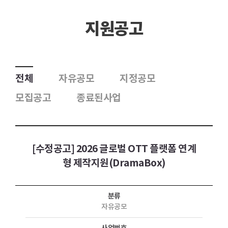
지원공고
전체
자유공모
지정공모
모집공고
종료된사업
[수정공고] 2026 글로벌 OTT 플랫폼 연계
형 제작지원(DramaBox)
분류
자유공모