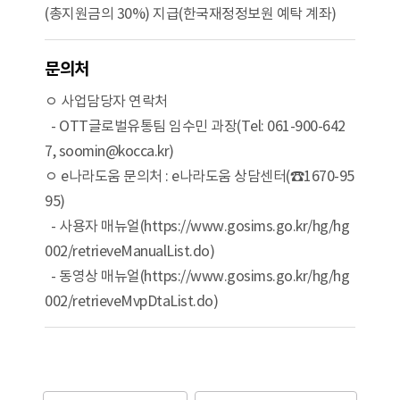
(총지원금의 30%) 지급(한국재정정보원 예탁 계좌)
문의처
ㅇ 사업담당자 연락처
- OTT글로벌유통팀 임수민 과장(Tel: 061-900-642
7, soomin@kocca.kr)
ㅇ e나라도움 문의처 : e나라도움 상담센터(☎1670-95
95)
- 사용자 매뉴얼(https://www.gosims.go.kr/hg/hg
002/retrieveManualList.do)
- 동영상 매뉴얼(https://www.gosims.go.kr/hg/hg
002/retrieveMvpDtaList.do)