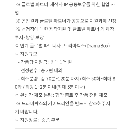
※ 글로벌 파트너-제작사 IP 공동보유를 위한 협업 사
업
※ 콘진원과 글로벌 파트너가 공동으로 지원과제 선정
※ 선정작에 대한 제작지원 및 글로벌 파트너 의 제작
투자·방영 보장
ㅇ 연계 글로벌 파트너사 : 드라마박스(DramaBox)
ㅇ 지원규모
- 작품당 지원금 : 최대 1억 원
- 선정편수 : 총 3편 내외
- 최소분량 : 총 70분~120분 까지 (최소 50화~최대 8
0화 / 회당 1~2분 이내(최대 5분 이내)
ㅇ 완성작 제출 분량 : 협약 종료 후 작품 전편 제출
※ 드라마박스의 가이드라인을 반드시 참조해주시
기 바랍니다.
ㅇ 지원장르 : 숏폼 부문