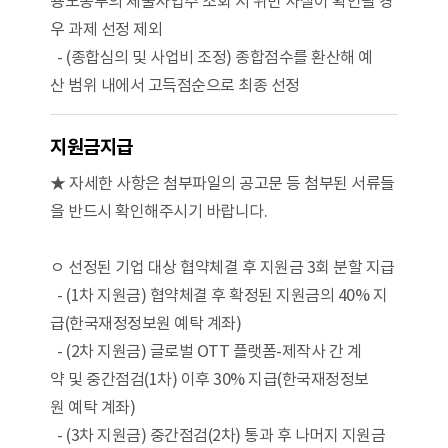
용노동부의 체불사업주 조회 시 위반 사실이 확인될 경
우 과제 선정 제외
- (종합심의 및 사업비 조정) 종합점수를 환산해 예
산 범위 내에서 고득점순으로 최종 선정
지원금지급
★ 자세한 사항은 첨부파일의 공고문 등 첨부된 서류들
을 반드시 확인해주시기 바랍니다.
ㅇ 선정된 기업 대상 협약체결 후 지원금 3회 분할 지급
- (1차 지원금) 협약체결 후 확정된 지원금의 40% 지
급(한국재정정보원 예탁 계좌)
- (2차 지원금) 글로벌 OTT 플랫폼-제작사 간 계
약 및 중간점검(1차) 이후 30% 지급(한국재정정보
원 예탁 계좌)
- (3차 지원금) 중간점검(2차) 통과 후 나머지 지원금